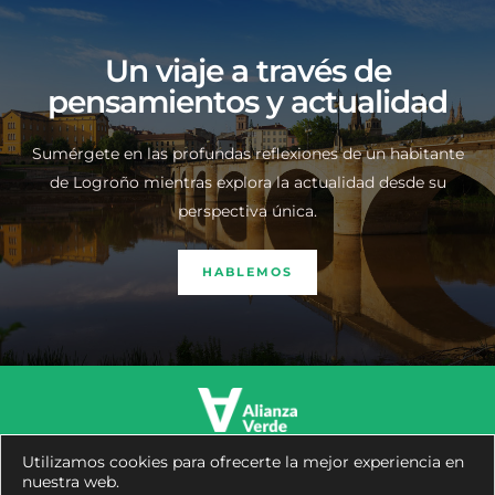
Un viaje a través de
pensamientos y actualidad
Sumérgete en las profundas reflexiones de un habitante
de Logroño mientras explora la actualidad desde su
perspectiva única.
HABLEMOS
Utilizamos cookies para ofrecerte la mejor experiencia en
Copyright © 2026 José Manuel Zúñiga
Facebook
Twitter
Instagram
Youtube
Tiktok
nuestra web.