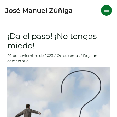
Ir
José Manuel Zúñiga
al
contenido
¡Da el paso! ¡No tengas
miedo!
29 de noviembre de 2023
/
Otros temas
/
Deja un
comentario