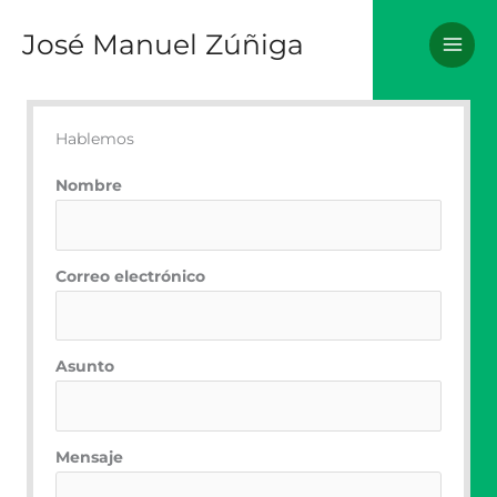
Ir
José Manuel Zúñiga
al
contenido
Hablemos
Nombre
Correo electrónico
Asunto
Mensaje